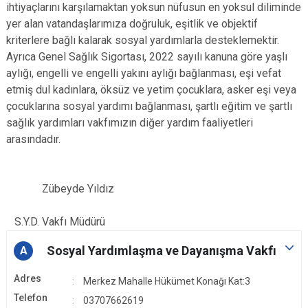
ihtiyaçlarını karşılamaktan yoksun nüfusun en yoksul diliminde
yer alan vatandaşlarımıza doğruluk, eşitlik ve objektif
kriterlere bağlı kalarak sosyal yardımlarla desteklemektir.
Ayrıca Genel Sağlık Sigortası, 2022 sayılı kanuna göre yaşlı
aylığı, engelli ve engelli yakını aylığı bağlanması, eşi vefat
etmiş dul kadınlara, öksüz ve yetim çocuklara, asker eşi veya
çocuklarına sosyal yardımı bağlanması, şartlı eğitim ve şartlı
sağlık yardımları vakfımızın diğer yardım faaliyetleri
arasındadır.
Zübeyde Yıldız
S.Y.D. Vakfı Müdürü
Sosyal Yardımlaşma ve Dayanışma Vakfı
A
Adres
Merkez Mahalle Hükümet Konağı Kat:3
Telefon
03707662619