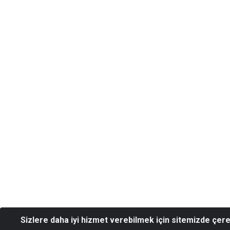
Sizlere daha iyi hizmet verebilmek için sitemizde çer